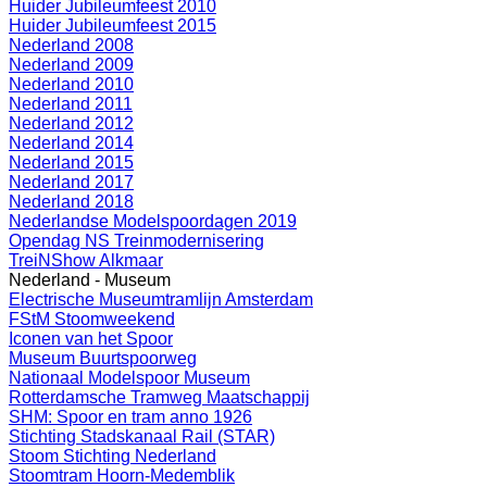
Huider Jubileumfeest 2010
Huider Jubileumfeest 2015
Nederland 2008
Nederland 2009
Nederland 2010
Nederland 2011
Nederland 2012
Nederland 2014
Nederland 2015
Nederland 2017
Nederland 2018
Nederlandse Modelspoordagen 2019
Opendag NS Treinmodernisering
TreiNShow Alkmaar
Nederland - Museum
Electrische Museumtramlijn Amsterdam
FStM Stoomweekend
Iconen van het Spoor
Museum Buurtspoorweg
Nationaal Modelspoor Museum
Rotterdamsche Tramweg Maatschappij
SHM: Spoor en tram anno 1926
Stichting Stadskanaal Rail (STAR)
Stoom Stichting Nederland
Stoomtram Hoorn-Medemblik