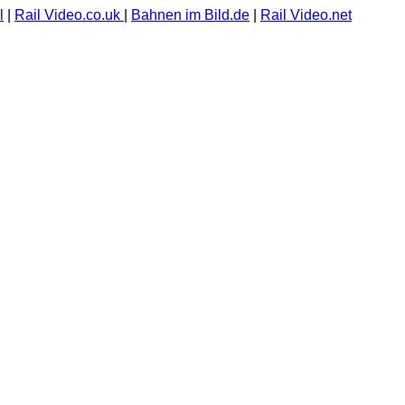
l
|
Rail Video.co.uk
|
Bahnen im Bild.de
|
Rail Video.net