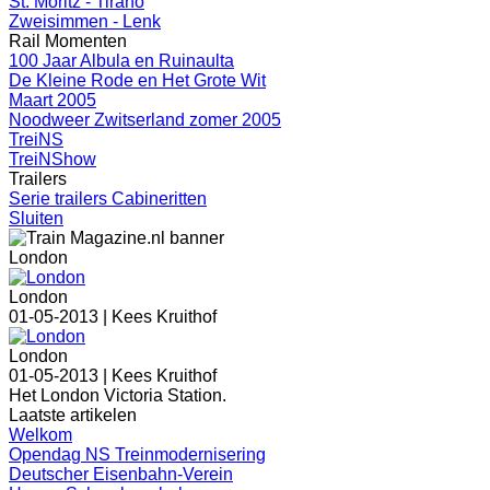
St. Moritz - Tirano
Zweisimmen - Lenk
Rail Momenten
100 Jaar Albula en Ruinaulta
De Kleine Rode en Het Grote Wit
Maart 2005
Noodweer Zwitserland zomer 2005
TreiNS
TreiNShow
Trailers
Serie trailers Cabineritten
Sluiten
London
London
01-05-2013 |
Kees Kruithof
London
01-05-2013 |
Kees Kruithof
Het London Victoria Station.
Laatste artikelen
Welkom
Opendag NS Treinmodernisering
Deutscher Eisenbahn-Verein