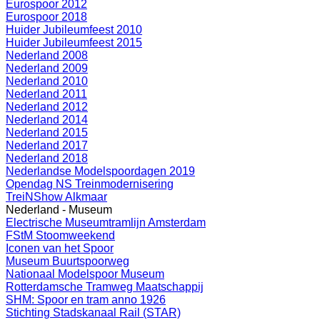
Eurospoor 2012
Eurospoor 2018
Huider Jubileumfeest 2010
Huider Jubileumfeest 2015
Nederland 2008
Nederland 2009
Nederland 2010
Nederland 2011
Nederland 2012
Nederland 2014
Nederland 2015
Nederland 2017
Nederland 2018
Nederlandse Modelspoordagen 2019
Opendag NS Treinmodernisering
TreiNShow Alkmaar
Nederland - Museum
Electrische Museumtramlijn Amsterdam
FStM Stoomweekend
Iconen van het Spoor
Museum Buurtspoorweg
Nationaal Modelspoor Museum
Rotterdamsche Tramweg Maatschappij
SHM: Spoor en tram anno 1926
Stichting Stadskanaal Rail (STAR)