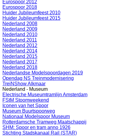
Eurospoor 2012
Eurospoor 2018
Huider Jubileumfeest 2010
Huider Jubileumfeest 2015
Nederland 2008
Nederland 2009
Nederland 2010
Nederland 2011
Nederland 2012
Nederland 2014
Nederland 2015
Nederland 2017
Nederland 2018
Nederlandse Modelspoordagen 2019
Opendag NS Treinmodernisering
TreiNShow Alkmaar
Nederland - Museum
Electrische Museumtramlijn Amsterdam
FStM Stoomweekend
Iconen van het Spoor
Museum Buurtspoorweg
Nationaal Modelspoor Museum
Rotterdamsche Tramweg Maatschappij
SHM: Spoor en tram anno 1926
Stichting Stadskanaal Rail (STAR)