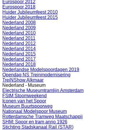
Eurospoor 2012
Eurospoor 2018
Huider Jubileumfeest 2010
Huider Jubileumfeest 2015
Nederland 2008
Nederland 2009
Nederland 2010
Nederland 2011
Nederland 2012
Nederland 2014
Nederland 2015
Nederland 2017
Nederland 2018
Nederlandse Modelspoordagen 2019
Opendag NS Treinmodernisering
TreiNShow Alkmaar
Nederland - Museum
Electrische Museumtramlijn Amsterdam
FStM Stoomweekend
Iconen van het Spoor
Museum Buurtspoorweg
Nationaal Modelspoor Museum
Rotterdamsche Tramweg Maatschappij
SHM: Spoor en tram anno 1926
Stichting Stadskanaal Rail (STAR)