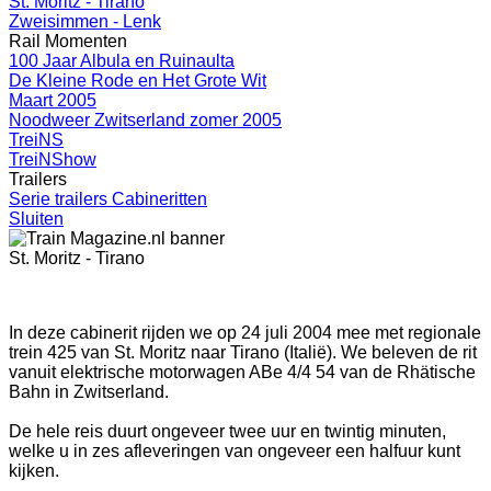
St. Moritz - Tirano
Zweisimmen - Lenk
Rail Momenten
100 Jaar Albula en Ruinaulta
De Kleine Rode en Het Grote Wit
Maart 2005
Noodweer Zwitserland zomer 2005
TreiNS
TreiNShow
Trailers
Serie trailers Cabineritten
Sluiten
St. Moritz - Tirano
In deze cabinerit rijden we op 24 juli 2004 mee met regionale
trein 425 van St. Moritz naar Tirano (Italië). We beleven de rit
vanuit elektrische motorwagen ABe 4/4 54 van de Rhätische
Bahn in Zwitserland.
De hele reis duurt ongeveer twee uur en twintig minuten,
welke u in zes afleveringen van ongeveer een halfuur kunt
kijken.