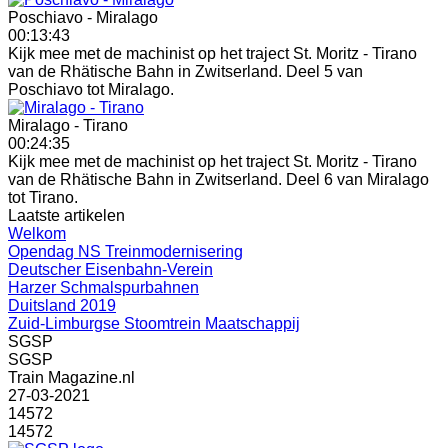
Poschiavo - Miralago
00:13:43
Kijk mee met de machinist op het traject St. Moritz - Tirano
van de Rhätische Bahn in Zwitserland. Deel 5 van
Poschiavo tot Miralago.
Miralago - Tirano
00:24:35
Kijk mee met de machinist op het traject St. Moritz - Tirano
van de Rhätische Bahn in Zwitserland. Deel 6 van Miralago
tot Tirano.
Laatste artikelen
Welkom
Opendag NS Treinmodernisering
Deutscher Eisenbahn-Verein
Harzer Schmalspurbahnen
Duitsland 2019
Zuid-Limburgse Stoomtrein Maatschappij
SGSP
SGSP
Train Magazine.nl
27-03-2021
14572
14572