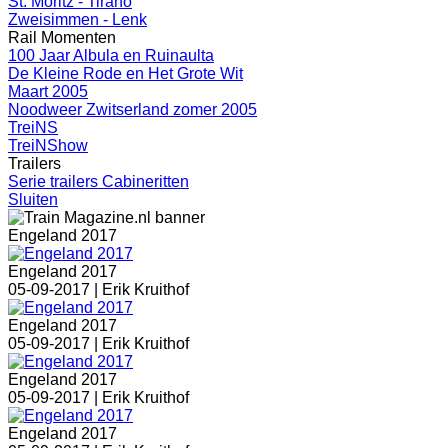
St. Moritz - Tirano
Zweisimmen - Lenk
Rail Momenten
100 Jaar Albula en Ruinaulta
De Kleine Rode en Het Grote Wit
Maart 2005
Noodweer Zwitserland zomer 2005
TreiNS
TreiNShow
Trailers
Serie trailers Cabineritten
Sluiten
Engeland 2017
Engeland 2017
05-09-2017 |
Erik Kruithof
Engeland 2017
05-09-2017 |
Erik Kruithof
Engeland 2017
05-09-2017 |
Erik Kruithof
Engeland 2017