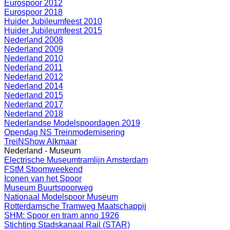
Eurospoor 2012
Eurospoor 2018
Huider Jubileumfeest 2010
Huider Jubileumfeest 2015
Nederland 2008
Nederland 2009
Nederland 2010
Nederland 2011
Nederland 2012
Nederland 2014
Nederland 2015
Nederland 2017
Nederland 2018
Nederlandse Modelspoordagen 2019
Opendag NS Treinmodernisering
TreiNShow Alkmaar
Nederland - Museum
Electrische Museumtramlijn Amsterdam
FStM Stoomweekend
Iconen van het Spoor
Museum Buurtspoorweg
Nationaal Modelspoor Museum
Rotterdamsche Tramweg Maatschappij
SHM: Spoor en tram anno 1926
Stichting Stadskanaal Rail (STAR)