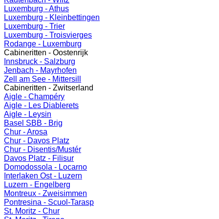
Luxemburg - Athus
Luxemburg - Kleinbettingen
Luxemburg - Trier
Luxemburg - Troisvierges
Rodange - Luxemburg
Cabineritten - Oostenrijk
Innsbruck - Salzburg
Jenbach - Mayrhofen
Zell am See - Mittersill
Cabineritten - Zwitserland
Aigle - Champéry
Aigle - Les Diablerets
Aigle - Leysin
Basel SBB - Brig
Chur - Arosa
Chur - Davos Platz
Chur - Disentis/Mustér
Davos Platz - Filisur
Domodossola - Locarno
Interlaken Ost - Luzern
Luzern - Engelberg
Montreux - Zweisimmen
Pontresina - Scuol-Tarasp
St. Moritz - Chur