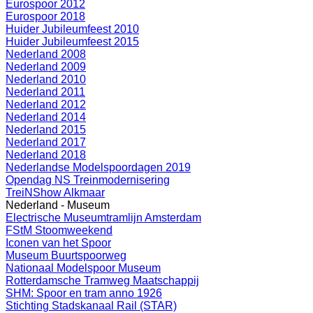
Eurospoor 2012
Eurospoor 2018
Huider Jubileumfeest 2010
Huider Jubileumfeest 2015
Nederland 2008
Nederland 2009
Nederland 2010
Nederland 2011
Nederland 2012
Nederland 2014
Nederland 2015
Nederland 2017
Nederland 2018
Nederlandse Modelspoordagen 2019
Opendag NS Treinmodernisering
TreiNShow Alkmaar
Nederland - Museum
Electrische Museumtramlijn Amsterdam
FStM Stoomweekend
Iconen van het Spoor
Museum Buurtspoorweg
Nationaal Modelspoor Museum
Rotterdamsche Tramweg Maatschappij
SHM: Spoor en tram anno 1926
Stichting Stadskanaal Rail (STAR)