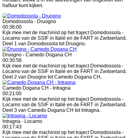
halfuur kunt kijken.
Domodossola - Druogno
00:36:00
Kijk mee met de machinist op het traject Domodossola -
Locarno van de SSIF in Italië en de FART in Zwitserland.
Deel 1 van Domodossola tot Druogno.
Druogno - Camedo Dogana CH
00:30:56
Kijk mee met de machinist op het traject Domodossola -
Locarno van de SSIF in Italië en de FART in Zwitserland.
Deel 2 van Druogno tot Camedo Dogana CH.
Camedo Dogana CH - Intragna
00:21:00
Kijk mee met de machinist op het traject Domodossola -
Locarno van de SSIF in Italië en de FART in Zwitserland.
Deel 3 van Camedo Dogana CH tot Intragna.
Intragna - Locarno
00:17:43
Kijk mee met de machinist op het traject Domodossola -
Locarno van de SSIF in Italië en de FART in Zwitserland.