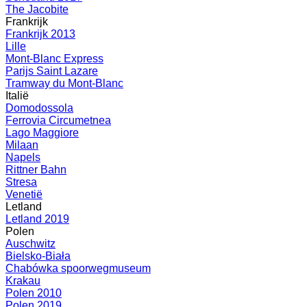
The Jacobite
Frankrijk
Frankrijk 2013
Lille
Mont-Blanc Express
Parijs Saint Lazare
Tramway du Mont-Blanc
Italië
Domodossola
Ferrovia Circumetnea
Lago Maggiore
Milaan
Napels
Rittner Bahn
Stresa
Venetië
Letland
Letland 2019
Polen
Auschwitz
Bielsko-Biała
Chabówka spoorwegmuseum
Krakau
Polen 2010
Polen 2019