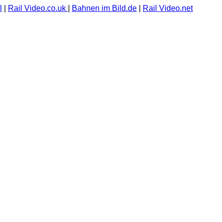
l
|
Rail Video.co.uk
|
Bahnen im Bild.de
|
Rail Video.net