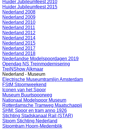
Huider Jubileumfeest 2010
Huider Jubileumfeest 2015
Nederland 2008
Nederland 2009
Nederland 2010
Nederland 2011
Nederland 2012
Nederland 2014
Nederland 2015
Nederland 2017
Nederland 2018
Nederlandse Modelspoordagen 2019
Opendag NS Treinmodernisering
TreiNShow Alkmaar
Nederland - Museum
Electrische Museumtramlijn Amsterdam
FStM Stoomweekend
Iconen van het Spoor
Museum Buurtspoorweg
Nationaal Modelspoor Museum
Rotterdamsche Tramweg Maatschappij
SHM: Spoor en tram anno 1926
Stichting Stadskanaal Rail (STAR)
Stoom Stichting Nederland
Stoomtram Hoorn-Medemblik