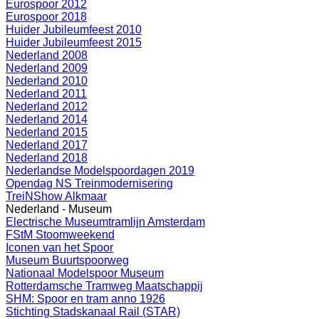
Eurospoor 2012
Eurospoor 2018
Huider Jubileumfeest 2010
Huider Jubileumfeest 2015
Nederland 2008
Nederland 2009
Nederland 2010
Nederland 2011
Nederland 2012
Nederland 2014
Nederland 2015
Nederland 2017
Nederland 2018
Nederlandse Modelspoordagen 2019
Opendag NS Treinmodernisering
TreiNShow Alkmaar
Nederland - Museum
Electrische Museumtramlijn Amsterdam
FStM Stoomweekend
Iconen van het Spoor
Museum Buurtspoorweg
Nationaal Modelspoor Museum
Rotterdamsche Tramweg Maatschappij
SHM: Spoor en tram anno 1926
Stichting Stadskanaal Rail (STAR)