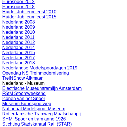
Eurospoor 2012
Eurospoor 2018
Huider Jubileumfeest 2010
Huider Jubileumfeest 2015
Nederland 2008
Nederland 2009
Nederland 2010
Nederland 2011
Nederland 2012
Nederland 2014
Nederland 2015
Nederland 2017
Nederland 2018
Nederlandse Modelspoordagen 2019
Opendag NS Treinmodernisering
TreiNShow Alkmaar
Nederland - Museum
Electrische Museumtramlijn Amsterdam
FStM Stoomweekend
Iconen van het Spoor
Museum Buurtspoorweg
Nationaal Modelspoor Museum
Rotterdamsche Tramweg Maatschappij
SHM: Spoor en tram anno 1926
Stichting Stadskanaal Rail (STAR)