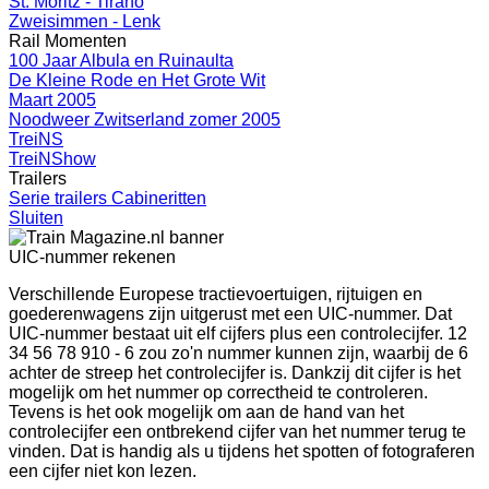
St. Moritz - Tirano
Zweisimmen - Lenk
Rail Momenten
100 Jaar Albula en Ruinaulta
De Kleine Rode en Het Grote Wit
Maart 2005
Noodweer Zwitserland zomer 2005
TreiNS
TreiNShow
Trailers
Serie trailers Cabineritten
Sluiten
UIC-nummer rekenen
Verschillende Europese tractievoertuigen, rijtuigen en
goederenwagens zijn uitgerust met een UIC-nummer. Dat
UIC-nummer bestaat uit elf cijfers plus een controlecijfer. 12
34 56 78 910 - 6 zou zo'n nummer kunnen zijn, waarbij de 6
achter de streep het controlecijfer is. Dankzij dit cijfer is het
mogelijk om het nummer op correctheid te controleren.
Tevens is het ook mogelijk om aan de hand van het
controlecijfer een ontbrekend cijfer van het nummer terug te
vinden. Dat is handig als u tijdens het spotten of fotograferen
een cijfer niet kon lezen.