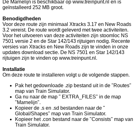
De Marnelijn is beschikbaar op www.treinpunt.nl en is
geïnstalleerd 252 MB groot.
Benodigdheden
Voor deze route zijn minimaal Xtracks 3.17 en New Roads
3.2 vereist. De route wordt geleverd met twee activiteiten.
Voor het uitvoeren van deze activiteiten zijn stoomloc NS
7501 versie 2 en de Star 142/143 rijtuigen nodig. Recente
versies van Xtracks en New Roads zijn te vinden in onze
updates download sectie. De NS 7501 en Star 142/143
rijtuigen zijn te vinden op www.treinpunt.nl.
Installatie
Om deze route te installeren volgt u de volgende stappen.
Pak het gedownloade .zip bestand uit in de "Routes"
map van Train Simulator.
Ga nu naar de map " EXTRA_FILES" in de map
"Marnelijn".
Kopieer de .s en .sd bestanden naar de "
Global/Shapes" map van Train Simulator.
Kopieer het .con bestand naar de "Consists" map van
Train Simulator.