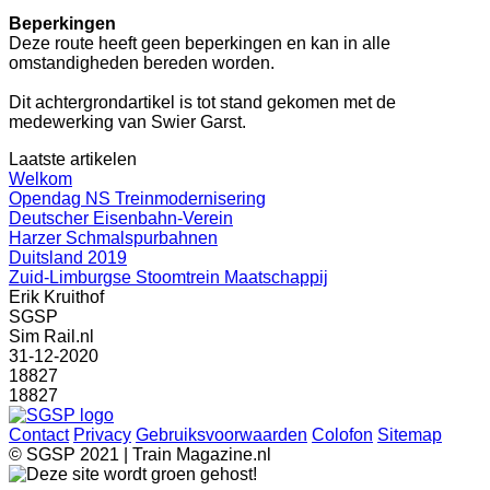
Beperkingen
Deze route heeft geen beperkingen en kan in alle
omstandigheden bereden worden.
Dit achtergrondartikel is tot stand gekomen met de
medewerking van Swier Garst.
Laatste artikelen
Welkom
Opendag NS Treinmodernisering
Deutscher Eisenbahn-Verein
Harzer Schmalspurbahnen
Duitsland 2019
Zuid-Limburgse Stoomtrein Maatschappij
Erik Kruithof
SGSP
Sim Rail.nl
31-12-2020
18827
18827
Contact
Privacy
Gebruiksvoorwaarden
Colofon
Sitemap
© SGSP 2021 | Train Magazine.nl