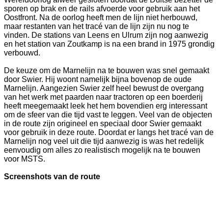
sporen op brak en de rails afvoerde voor gebruik aan het
Oostfront. Na de oorlog heeft men de lijn niet herbouwd,
maar restanten van het tracé van de lijn zijn nu nog te
vinden. De stations van Leens en Ulrum zijn nog aanwezig
en het station van Zoutkamp is na een brand in 1975 grondig
verbouwd.
De keuze om de Marnelijn na te bouwen was snel gemaakt
door Swier. Hij woont namelijk bijna bovenop de oude
Marnelijn. Aangezien Swier zelf heel bewust de overgang
van het werk met paarden naar tractoren op een boerderij
heeft meegemaakt leek het hem bovendien erg interessant
om de sfeer van die tijd vast te leggen. Veel van de objecten
in de route zijn origineel en speciaal door Swier gemaakt
voor gebruik in deze route. Doordat er langs het tracé van de
Marnelijn nog veel uit die tijd aanwezig is was het redelijk
eenvoudig om alles zo realistisch mogelijk na te bouwen
voor MSTS.
Screenshots van de route