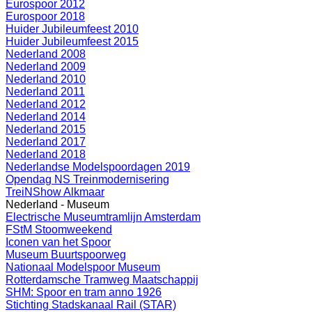
Eurospoor 2012
Eurospoor 2018
Huider Jubileumfeest 2010
Huider Jubileumfeest 2015
Nederland 2008
Nederland 2009
Nederland 2010
Nederland 2011
Nederland 2012
Nederland 2014
Nederland 2015
Nederland 2017
Nederland 2018
Nederlandse Modelspoordagen 2019
Opendag NS Treinmodernisering
TreiNShow Alkmaar
Nederland - Museum
Electrische Museumtramlijn Amsterdam
FStM Stoomweekend
Iconen van het Spoor
Museum Buurtspoorweg
Nationaal Modelspoor Museum
Rotterdamsche Tramweg Maatschappij
SHM: Spoor en tram anno 1926
Stichting Stadskanaal Rail (STAR)