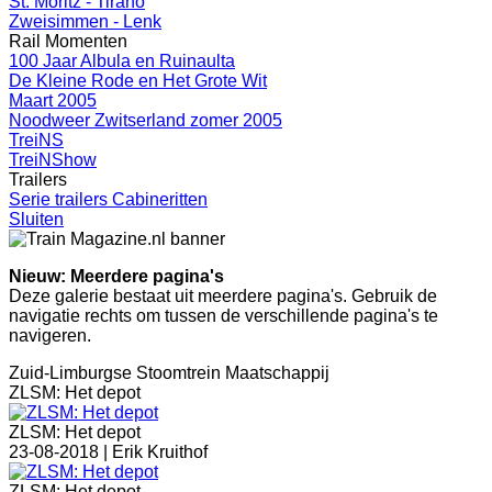
St. Moritz - Tirano
Zweisimmen - Lenk
Rail Momenten
100 Jaar Albula en Ruinaulta
De Kleine Rode en Het Grote Wit
Maart 2005
Noodweer Zwitserland zomer 2005
TreiNS
TreiNShow
Trailers
Serie trailers Cabineritten
Sluiten
Nieuw: Meerdere pagina's
Deze galerie bestaat uit meerdere pagina's. Gebruik de
navigatie rechts om tussen de verschillende pagina's te
navigeren.
Zuid-Limburgse Stoomtrein Maatschappij
ZLSM: Het depot
ZLSM: Het depot
23-08-2018 |
Erik Kruithof
ZLSM: Het depot