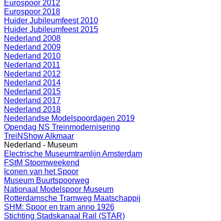
Eurospoor 2012
Eurospoor 2018
Huider Jubileumfeest 2010
Huider Jubileumfeest 2015
Nederland 2008
Nederland 2009
Nederland 2010
Nederland 2011
Nederland 2012
Nederland 2014
Nederland 2015
Nederland 2017
Nederland 2018
Nederlandse Modelspoordagen 2019
Opendag NS Treinmodernisering
TreiNShow Alkmaar
Nederland - Museum
Electrische Museumtramlijn Amsterdam
FStM Stoomweekend
Iconen van het Spoor
Museum Buurtspoorweg
Nationaal Modelspoor Museum
Rotterdamsche Tramweg Maatschappij
SHM: Spoor en tram anno 1926
Stichting Stadskanaal Rail (STAR)