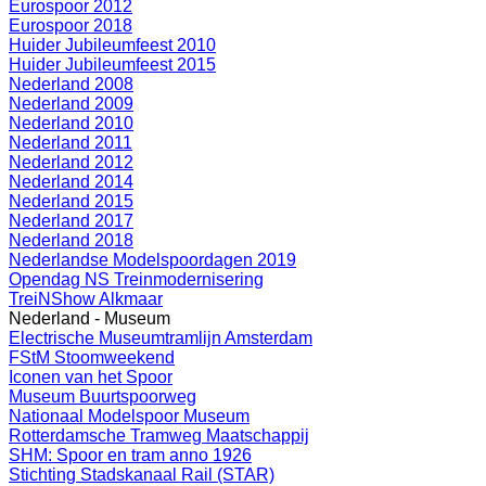
Eurospoor 2012
Eurospoor 2018
Huider Jubileumfeest 2010
Huider Jubileumfeest 2015
Nederland 2008
Nederland 2009
Nederland 2010
Nederland 2011
Nederland 2012
Nederland 2014
Nederland 2015
Nederland 2017
Nederland 2018
Nederlandse Modelspoordagen 2019
Opendag NS Treinmodernisering
TreiNShow Alkmaar
Nederland - Museum
Electrische Museumtramlijn Amsterdam
FStM Stoomweekend
Iconen van het Spoor
Museum Buurtspoorweg
Nationaal Modelspoor Museum
Rotterdamsche Tramweg Maatschappij
SHM: Spoor en tram anno 1926
Stichting Stadskanaal Rail (STAR)