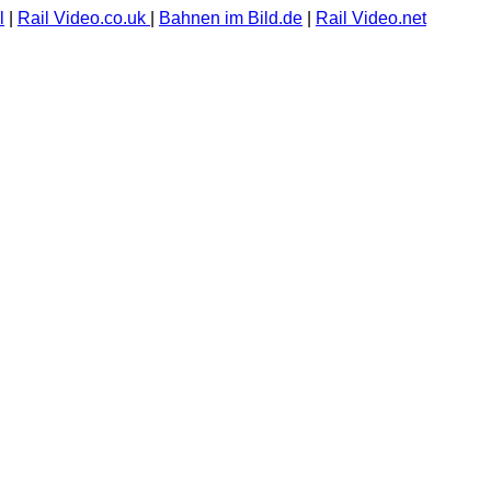
l
|
Rail Video.co.uk
|
Bahnen im Bild.de
|
Rail Video.net