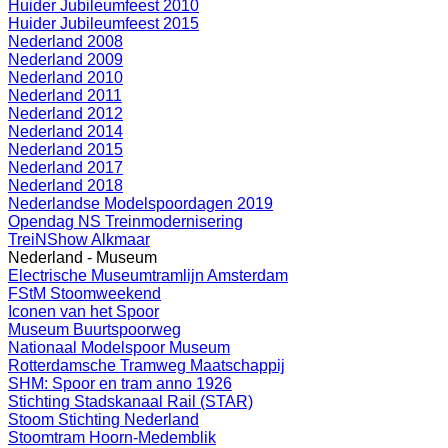
Huider Jubileumfeest 2010
Huider Jubileumfeest 2015
Nederland 2008
Nederland 2009
Nederland 2010
Nederland 2011
Nederland 2012
Nederland 2014
Nederland 2015
Nederland 2017
Nederland 2018
Nederlandse Modelspoordagen 2019
Opendag NS Treinmodernisering
TreiNShow Alkmaar
Nederland - Museum
Electrische Museumtramlijn Amsterdam
FStM Stoomweekend
Iconen van het Spoor
Museum Buurtspoorweg
Nationaal Modelspoor Museum
Rotterdamsche Tramweg Maatschappij
SHM: Spoor en tram anno 1926
Stichting Stadskanaal Rail (STAR)
Stoom Stichting Nederland
Stoomtram Hoorn-Medemblik