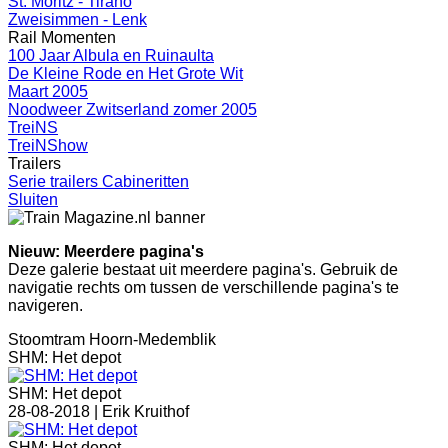
St. Moritz - Tirano
Zweisimmen - Lenk
Rail Momenten
100 Jaar Albula en Ruinaulta
De Kleine Rode en Het Grote Wit
Maart 2005
Noodweer Zwitserland zomer 2005
TreiNS
TreiNShow
Trailers
Serie trailers Cabineritten
Sluiten
Nieuw: Meerdere pagina's
Deze galerie bestaat uit meerdere pagina's. Gebruik de
navigatie rechts om tussen de verschillende pagina's te
navigeren.
Stoomtram Hoorn-Medemblik
SHM: Het depot
SHM: Het depot
28-08-2018 |
Erik Kruithof
SHM: Het depot