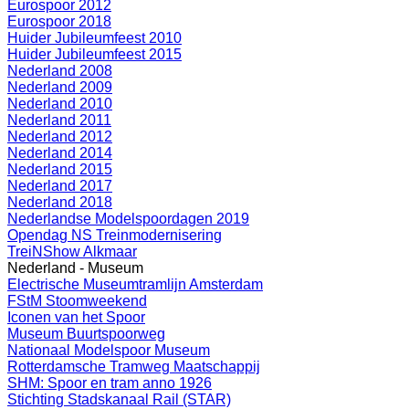
Eurospoor 2012
Eurospoor 2018
Huider Jubileumfeest 2010
Huider Jubileumfeest 2015
Nederland 2008
Nederland 2009
Nederland 2010
Nederland 2011
Nederland 2012
Nederland 2014
Nederland 2015
Nederland 2017
Nederland 2018
Nederlandse Modelspoordagen 2019
Opendag NS Treinmodernisering
TreiNShow Alkmaar
Nederland - Museum
Electrische Museumtramlijn Amsterdam
FStM Stoomweekend
Iconen van het Spoor
Museum Buurtspoorweg
Nationaal Modelspoor Museum
Rotterdamsche Tramweg Maatschappij
SHM: Spoor en tram anno 1926
Stichting Stadskanaal Rail (STAR)