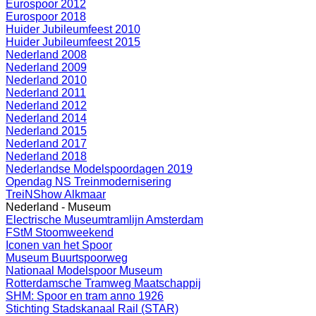
Eurospoor 2012
Eurospoor 2018
Huider Jubileumfeest 2010
Huider Jubileumfeest 2015
Nederland 2008
Nederland 2009
Nederland 2010
Nederland 2011
Nederland 2012
Nederland 2014
Nederland 2015
Nederland 2017
Nederland 2018
Nederlandse Modelspoordagen 2019
Opendag NS Treinmodernisering
TreiNShow Alkmaar
Nederland - Museum
Electrische Museumtramlijn Amsterdam
FStM Stoomweekend
Iconen van het Spoor
Museum Buurtspoorweg
Nationaal Modelspoor Museum
Rotterdamsche Tramweg Maatschappij
SHM: Spoor en tram anno 1926
Stichting Stadskanaal Rail (STAR)