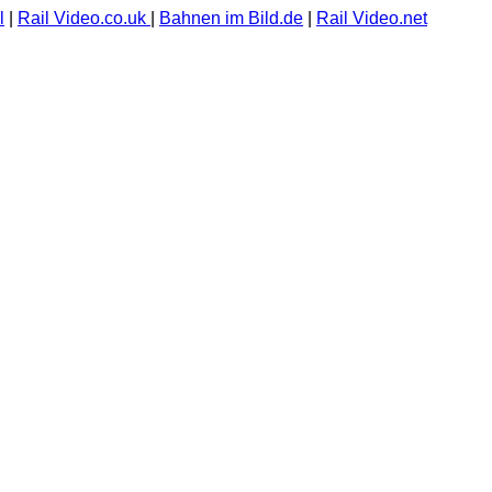
l
|
Rail Video.co.uk
|
Bahnen im Bild.de
|
Rail Video.net