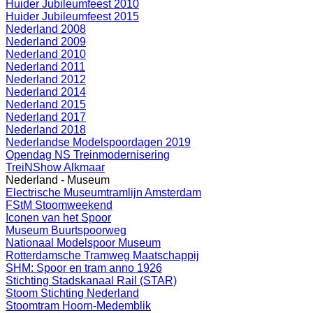
Huider Jubileumfeest 2010
Huider Jubileumfeest 2015
Nederland 2008
Nederland 2009
Nederland 2010
Nederland 2011
Nederland 2012
Nederland 2014
Nederland 2015
Nederland 2017
Nederland 2018
Nederlandse Modelspoordagen 2019
Opendag NS Treinmodernisering
TreiNShow Alkmaar
Nederland - Museum
Electrische Museumtramlijn Amsterdam
FStM Stoomweekend
Iconen van het Spoor
Museum Buurtspoorweg
Nationaal Modelspoor Museum
Rotterdamsche Tramweg Maatschappij
SHM: Spoor en tram anno 1926
Stichting Stadskanaal Rail (STAR)
Stoom Stichting Nederland
Stoomtram Hoorn-Medemblik