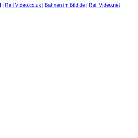
l
|
Rail Video.co.uk
|
Bahnen im Bild.de
|
Rail Video.net