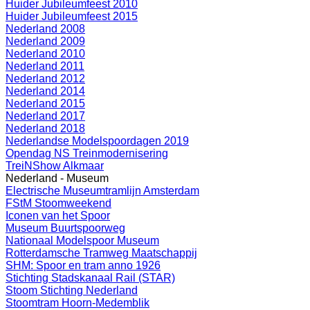
Huider Jubileumfeest 2010
Huider Jubileumfeest 2015
Nederland 2008
Nederland 2009
Nederland 2010
Nederland 2011
Nederland 2012
Nederland 2014
Nederland 2015
Nederland 2017
Nederland 2018
Nederlandse Modelspoordagen 2019
Opendag NS Treinmodernisering
TreiNShow Alkmaar
Nederland - Museum
Electrische Museumtramlijn Amsterdam
FStM Stoomweekend
Iconen van het Spoor
Museum Buurtspoorweg
Nationaal Modelspoor Museum
Rotterdamsche Tramweg Maatschappij
SHM: Spoor en tram anno 1926
Stichting Stadskanaal Rail (STAR)
Stoom Stichting Nederland
Stoomtram Hoorn-Medemblik