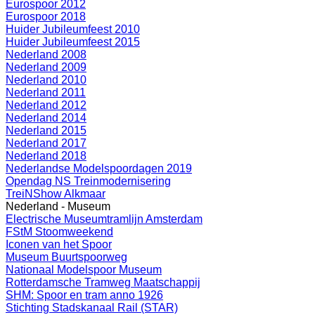
Eurospoor 2012
Eurospoor 2018
Huider Jubileumfeest 2010
Huider Jubileumfeest 2015
Nederland 2008
Nederland 2009
Nederland 2010
Nederland 2011
Nederland 2012
Nederland 2014
Nederland 2015
Nederland 2017
Nederland 2018
Nederlandse Modelspoordagen 2019
Opendag NS Treinmodernisering
TreiNShow Alkmaar
Nederland - Museum
Electrische Museumtramlijn Amsterdam
FStM Stoomweekend
Iconen van het Spoor
Museum Buurtspoorweg
Nationaal Modelspoor Museum
Rotterdamsche Tramweg Maatschappij
SHM: Spoor en tram anno 1926
Stichting Stadskanaal Rail (STAR)