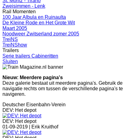
St. Moritz - Tirano
Zweisimmen - Lenk
Rail Momenten
100 Jaar Albula en Ruinaulta
De Kleine Rode en Het Grote Wit
Maart 2005
Noodweer Zwitserland zomer 2005
TreiNS
TreiNShow
Trailers
Serie trailers Cabineritten
Sluiten
Nieuw: Meerdere pagina's
Deze galerie bestaat uit meerdere pagina's. Gebruik de
navigatie rechts om tussen de verschillende pagina's te
navigeren.
Deutscher Eisenbahn-Verein
DEV: Het depot
DEV: Het depot
01-09-2019 |
Erik Kruithof
DEV: Het depot