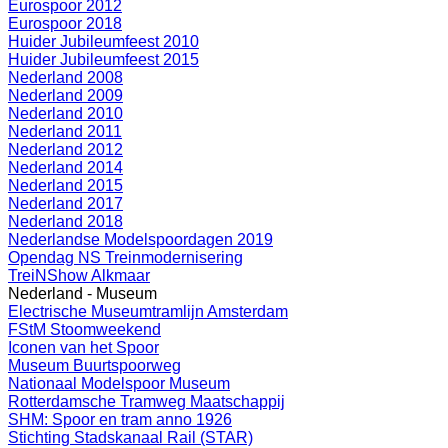
Eurospoor 2012
Eurospoor 2018
Huider Jubileumfeest 2010
Huider Jubileumfeest 2015
Nederland 2008
Nederland 2009
Nederland 2010
Nederland 2011
Nederland 2012
Nederland 2014
Nederland 2015
Nederland 2017
Nederland 2018
Nederlandse Modelspoordagen 2019
Opendag NS Treinmodernisering
TreiNShow Alkmaar
Nederland - Museum
Electrische Museumtramlijn Amsterdam
FStM Stoomweekend
Iconen van het Spoor
Museum Buurtspoorweg
Nationaal Modelspoor Museum
Rotterdamsche Tramweg Maatschappij
SHM: Spoor en tram anno 1926
Stichting Stadskanaal Rail (STAR)