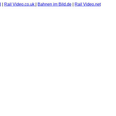
l
|
Rail Video.co.uk
|
Bahnen im Bild.de
|
Rail Video.net