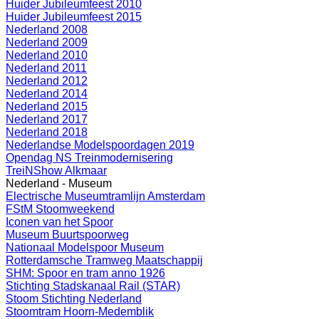
Huider Jubileumfeest 2010
Huider Jubileumfeest 2015
Nederland 2008
Nederland 2009
Nederland 2010
Nederland 2011
Nederland 2012
Nederland 2014
Nederland 2015
Nederland 2017
Nederland 2018
Nederlandse Modelspoordagen 2019
Opendag NS Treinmodernisering
TreiNShow Alkmaar
Nederland - Museum
Electrische Museumtramlijn Amsterdam
FStM Stoomweekend
Iconen van het Spoor
Museum Buurtspoorweg
Nationaal Modelspoor Museum
Rotterdamsche Tramweg Maatschappij
SHM: Spoor en tram anno 1926
Stichting Stadskanaal Rail (STAR)
Stoom Stichting Nederland
Stoomtram Hoorn-Medemblik