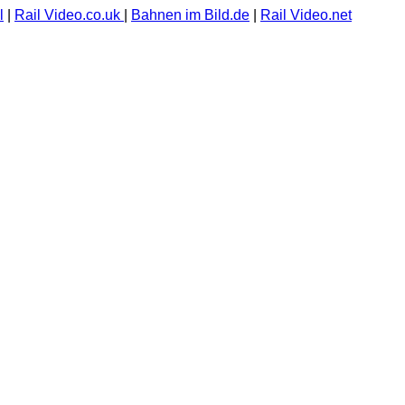
l
|
Rail Video.co.uk
|
Bahnen im Bild.de
|
Rail Video.net