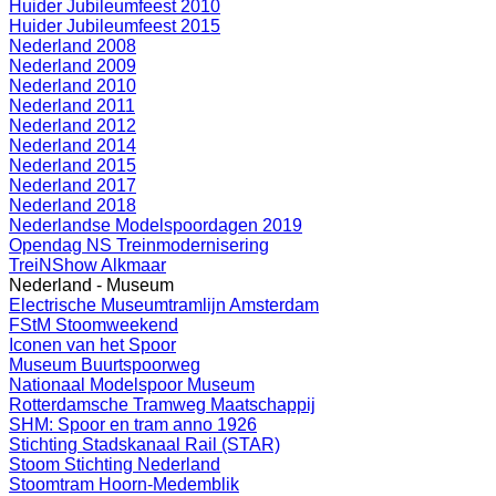
Huider Jubileumfeest 2010
Huider Jubileumfeest 2015
Nederland 2008
Nederland 2009
Nederland 2010
Nederland 2011
Nederland 2012
Nederland 2014
Nederland 2015
Nederland 2017
Nederland 2018
Nederlandse Modelspoordagen 2019
Opendag NS Treinmodernisering
TreiNShow Alkmaar
Nederland - Museum
Electrische Museumtramlijn Amsterdam
FStM Stoomweekend
Iconen van het Spoor
Museum Buurtspoorweg
Nationaal Modelspoor Museum
Rotterdamsche Tramweg Maatschappij
SHM: Spoor en tram anno 1926
Stichting Stadskanaal Rail (STAR)
Stoom Stichting Nederland
Stoomtram Hoorn-Medemblik