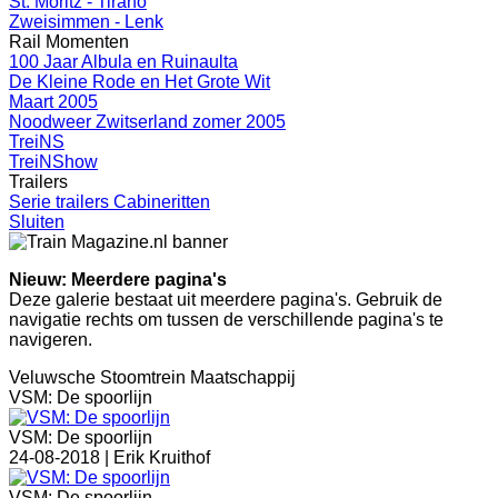
St. Moritz - Tirano
Zweisimmen - Lenk
Rail Momenten
100 Jaar Albula en Ruinaulta
De Kleine Rode en Het Grote Wit
Maart 2005
Noodweer Zwitserland zomer 2005
TreiNS
TreiNShow
Trailers
Serie trailers Cabineritten
Sluiten
Nieuw: Meerdere pagina's
Deze galerie bestaat uit meerdere pagina's. Gebruik de
navigatie rechts om tussen de verschillende pagina's te
navigeren.
Veluwsche Stoomtrein Maatschappij
VSM: De spoorlijn
VSM: De spoorlijn
24-08-2018 |
Erik Kruithof
VSM: De spoorlijn