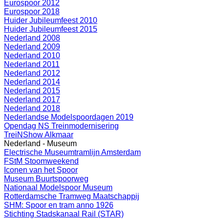
Eurospoor 2012
Eurospoor 2018
Huider Jubileumfeest 2010
Huider Jubileumfeest 2015
Nederland 2008
Nederland 2009
Nederland 2010
Nederland 2011
Nederland 2012
Nederland 2014
Nederland 2015
Nederland 2017
Nederland 2018
Nederlandse Modelspoordagen 2019
Opendag NS Treinmodernisering
TreiNShow Alkmaar
Nederland - Museum
Electrische Museumtramlijn Amsterdam
FStM Stoomweekend
Iconen van het Spoor
Museum Buurtspoorweg
Nationaal Modelspoor Museum
Rotterdamsche Tramweg Maatschappij
SHM: Spoor en tram anno 1926
Stichting Stadskanaal Rail (STAR)