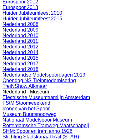
Eurospoor 2012
Eurospoor 2018
Huider Jubileumfeest 2010
Huider Jubileumfeest 2015
Nederland 2008
Nederland 2009
Nederland 2010
Nederland 2011
Nederland 2012
Nederland 2014
Nederland 2015
Nederland 2017
Nederland 2018
Nederlandse Modelspoordagen 2019
Opendag NS Treinmodernisering
TreiNShow Alkmaar
Nederland - Museum
Electrische Museumtramlijn Amsterdam
FStM Stoomweekend
Iconen van het Spoor
Museum Buurtspoorweg
Nationaal Modelspoor Museum
Rotterdamsche Tramweg Maatschappij
SHM: Spoor en tram anno 1926
Stichting Stadskanaal Rail (STAR)