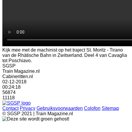
Kijk mee met de machinist op het traject St. Moritz - Tirano
van de Rhätische Bahn in Zwitserland. Deel 4 van Cavaglia
tot Poschiavo.
SGSP
Train Magazine.nl
Cabineritten.nl
02-12-2018
00:24:18
56874
11118
Contact
Privacy
Gebruiksvoorwaarden
Colofon
Sitemap
© SGSP 2021 | Train Magazine.nl