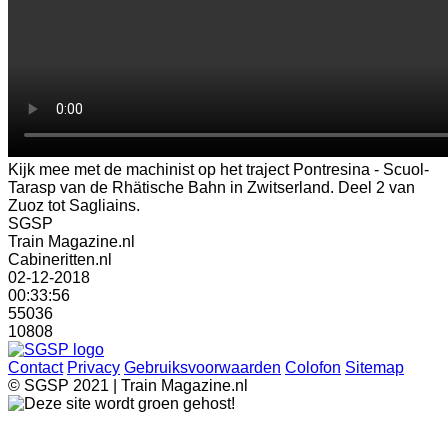
Kijk mee met de machinist op het traject Pontresina - Scuol-
Tarasp van de Rhätische Bahn in Zwitserland. Deel 2 van
Zuoz tot Sagliains.
SGSP
Train Magazine.nl
Cabineritten.nl
02-12-2018
00:33:56
55036
10808
Contact
Privacy
Gebruiksvoorwaarden
Colofon
Sitemap
© SGSP 2021 | Train Magazine.nl