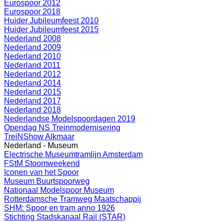
Eurospoor 2012
Eurospoor 2018
Huider Jubileumfeest 2010
Huider Jubileumfeest 2015
Nederland 2008
Nederland 2009
Nederland 2010
Nederland 2011
Nederland 2012
Nederland 2014
Nederland 2015
Nederland 2017
Nederland 2018
Nederlandse Modelspoordagen 2019
Opendag NS Treinmodernisering
TreiNShow Alkmaar
Nederland - Museum
Electrische Museumtramlijn Amsterdam
FStM Stoomweekend
Iconen van het Spoor
Museum Buurtspoorweg
Nationaal Modelspoor Museum
Rotterdamsche Tramweg Maatschappij
SHM: Spoor en tram anno 1926
Stichting Stadskanaal Rail (STAR)