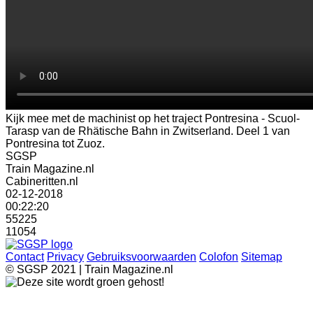
Kijk mee met de machinist op het traject Pontresina - Scuol-
Tarasp van de Rhätische Bahn in Zwitserland. Deel 1 van
Pontresina tot Zuoz.
SGSP
Train Magazine.nl
Cabineritten.nl
02-12-2018
00:22:20
55225
11054
Contact
Privacy
Gebruiksvoorwaarden
Colofon
Sitemap
© SGSP 2021 | Train Magazine.nl