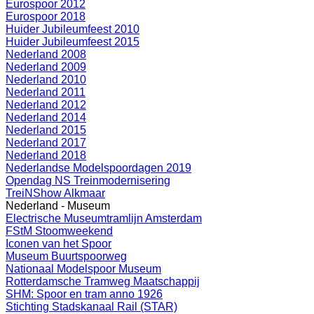
Eurospoor 2012
Eurospoor 2018
Huider Jubileumfeest 2010
Huider Jubileumfeest 2015
Nederland 2008
Nederland 2009
Nederland 2010
Nederland 2011
Nederland 2012
Nederland 2014
Nederland 2015
Nederland 2017
Nederland 2018
Nederlandse Modelspoordagen 2019
Opendag NS Treinmodernisering
TreiNShow Alkmaar
Nederland - Museum
Electrische Museumtramlijn Amsterdam
FStM Stoomweekend
Iconen van het Spoor
Museum Buurtspoorweg
Nationaal Modelspoor Museum
Rotterdamsche Tramweg Maatschappij
SHM: Spoor en tram anno 1926
Stichting Stadskanaal Rail (STAR)