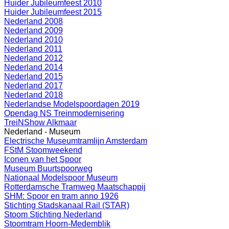
Huider Jubileumfeest 2010
Huider Jubileumfeest 2015
Nederland 2008
Nederland 2009
Nederland 2010
Nederland 2011
Nederland 2012
Nederland 2014
Nederland 2015
Nederland 2017
Nederland 2018
Nederlandse Modelspoordagen 2019
Opendag NS Treinmodernisering
TreiNShow Alkmaar
Nederland - Museum
Electrische Museumtramlijn Amsterdam
FStM Stoomweekend
Iconen van het Spoor
Museum Buurtspoorweg
Nationaal Modelspoor Museum
Rotterdamsche Tramweg Maatschappij
SHM: Spoor en tram anno 1926
Stichting Stadskanaal Rail (STAR)
Stoom Stichting Nederland
Stoomtram Hoorn-Medemblik