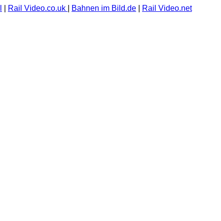
l
|
Rail Video.co.uk
|
Bahnen im Bild.de
|
Rail Video.net