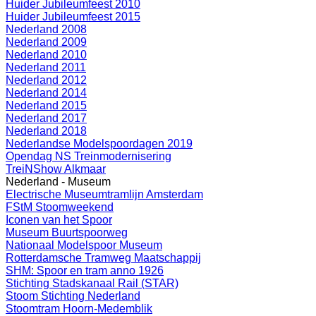
Huider Jubileumfeest 2010
Huider Jubileumfeest 2015
Nederland 2008
Nederland 2009
Nederland 2010
Nederland 2011
Nederland 2012
Nederland 2014
Nederland 2015
Nederland 2017
Nederland 2018
Nederlandse Modelspoordagen 2019
Opendag NS Treinmodernisering
TreiNShow Alkmaar
Nederland - Museum
Electrische Museumtramlijn Amsterdam
FStM Stoomweekend
Iconen van het Spoor
Museum Buurtspoorweg
Nationaal Modelspoor Museum
Rotterdamsche Tramweg Maatschappij
SHM: Spoor en tram anno 1926
Stichting Stadskanaal Rail (STAR)
Stoom Stichting Nederland
Stoomtram Hoorn-Medemblik