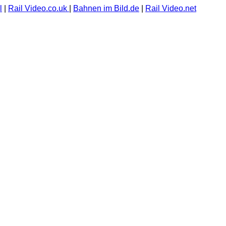
l
|
Rail Video.co.uk
|
Bahnen im Bild.de
|
Rail Video.net