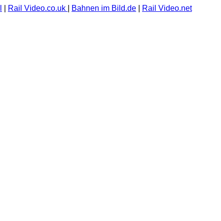
l
|
Rail Video.co.uk
|
Bahnen im Bild.de
|
Rail Video.net