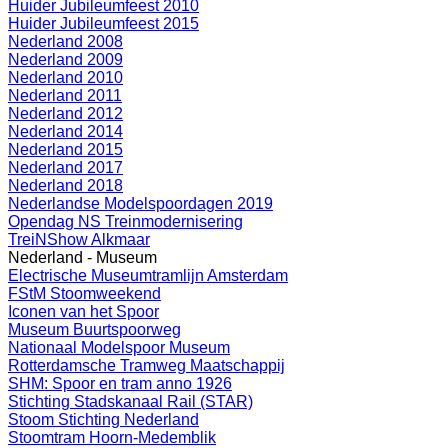
Huider Jubileumfeest 2010
Huider Jubileumfeest 2015
Nederland 2008
Nederland 2009
Nederland 2010
Nederland 2011
Nederland 2012
Nederland 2014
Nederland 2015
Nederland 2017
Nederland 2018
Nederlandse Modelspoordagen 2019
Opendag NS Treinmodernisering
TreiNShow Alkmaar
Nederland - Museum
Electrische Museumtramlijn Amsterdam
FStM Stoomweekend
Iconen van het Spoor
Museum Buurtspoorweg
Nationaal Modelspoor Museum
Rotterdamsche Tramweg Maatschappij
SHM: Spoor en tram anno 1926
Stichting Stadskanaal Rail (STAR)
Stoom Stichting Nederland
Stoomtram Hoorn-Medemblik