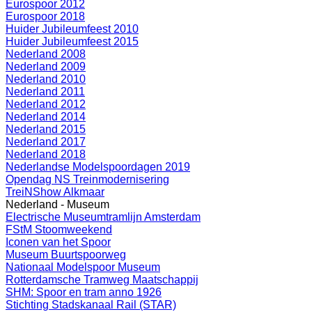
Eurospoor 2012
Eurospoor 2018
Huider Jubileumfeest 2010
Huider Jubileumfeest 2015
Nederland 2008
Nederland 2009
Nederland 2010
Nederland 2011
Nederland 2012
Nederland 2014
Nederland 2015
Nederland 2017
Nederland 2018
Nederlandse Modelspoordagen 2019
Opendag NS Treinmodernisering
TreiNShow Alkmaar
Nederland - Museum
Electrische Museumtramlijn Amsterdam
FStM Stoomweekend
Iconen van het Spoor
Museum Buurtspoorweg
Nationaal Modelspoor Museum
Rotterdamsche Tramweg Maatschappij
SHM: Spoor en tram anno 1926
Stichting Stadskanaal Rail (STAR)