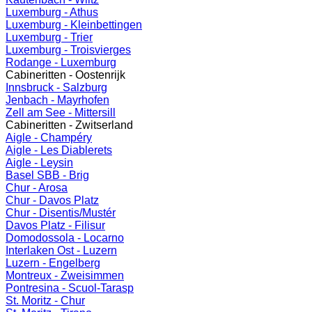
Luxemburg - Athus
Luxemburg - Kleinbettingen
Luxemburg - Trier
Luxemburg - Troisvierges
Rodange - Luxemburg
Cabineritten - Oostenrijk
Innsbruck - Salzburg
Jenbach - Mayrhofen
Zell am See - Mittersill
Cabineritten - Zwitserland
Aigle - Champéry
Aigle - Les Diablerets
Aigle - Leysin
Basel SBB - Brig
Chur - Arosa
Chur - Davos Platz
Chur - Disentis/Mustér
Davos Platz - Filisur
Domodossola - Locarno
Interlaken Ost - Luzern
Luzern - Engelberg
Montreux - Zweisimmen
Pontresina - Scuol-Tarasp
St. Moritz - Chur