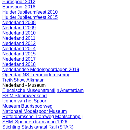
Eurospoor 2012
Eurospoor 2018
Huider Jubileumfeest 2010
Huider Jubileumfeest 2015
Nederland 2008
Nederland 2009
Nederland 2010
Nederland 2011
Nederland 2012
Nederland 2014
Nederland 2015
Nederland 2017
Nederland 2018
Nederlandse Modelspoordagen 2019
Opendag NS Treinmodernisering
TreiNShow Alkmaar
Nederland - Museum
Electrische Museumtramlijn Amsterdam
FStM Stoomweekend
Iconen van het Spoor
Museum Buurtspoorweg
Nationaal Modelspoor Museum
Rotterdamsche Tramweg Maatschappij
SHM: Spoor en tram anno 1926
Stichting Stadskanaal Rail (STAR)