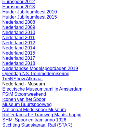
Eurospoor 2012
Eurospoor 2018
Huider Jubileumfeest 2010
Huider Jubileumfeest 2015
Nederland 2008
Nederland 2009
Nederland 2010
Nederland 2011
Nederland 2012
Nederland 2014
Nederland 2015
Nederland 2017
Nederland 2018
Nederlandse Modelspoordagen 2019
Opendag NS Treinmodernisering
TreiNShow Alkmaar
Nederland - Museum
Electrische Museumtramlijn Amsterdam
FStM Stoomweekend
Iconen van het Spoor
Museum Buurtspoorweg
Nationaal Modelspoor Museum
Rotterdamsche Tramweg Maatschappij
SHM: Spoor en tram anno 1926
Stichting Stadskanaal Rail (STAR)