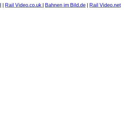
l
|
Rail Video.co.uk
|
Bahnen im Bild.de
|
Rail Video.net