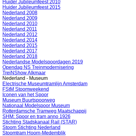
Huider Jubileumfeest 2010
Huider Jubileumfeest 2015
Nederland 2008
Nederland 2009
Nederland 2010
Nederland 2011
Nederland 2012
Nederland 2014
Nederland 2015
Nederland 2017
Nederland 2018
Nederlandse Modelspoordagen 2019
Opendag NS Treinmodernisering
TreiNShow Alkmaar
Nederland - Museum
Electrische Museumtramlijn Amsterdam
FStM Stoomweekend
Iconen van het Spoor
Museum Buurtspoorweg
Nationaal Modelspoor Museum
Rotterdamsche Tramweg Maatschappij
SHM: Spoor en tram anno 1926
Stichting Stadskanaal Rail (STAR)
Stoom Stichting Nederland
Stoomtram Hoorn-Medemblik