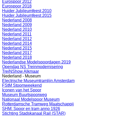
Eurospoor 2012
Eurospoor 2018
Huider Jubileumfeest 2010
Huider Jubileumfeest 2015
Nederland 2008
Nederland 2009
Nederland 2010
Nederland 2011
Nederland 2012
Nederland 2014
Nederland 2015
Nederland 2017
Nederland 2018
Nederlandse Modelspoordagen 2019
Opendag NS Treinmodernisering
TreiNShow Alkmaar
Nederland - Museum
Electrische Museumtramlijn Amsterdam
FStM Stoomweekend
Iconen van het Spoor
Museum Buurtspoorweg
Nationaal Modelspoor Museum
Rotterdamsche Tramweg Maatschappij
SHM: Spoor en tram anno 1926
Stichting Stadskanaal Rail (STAR)