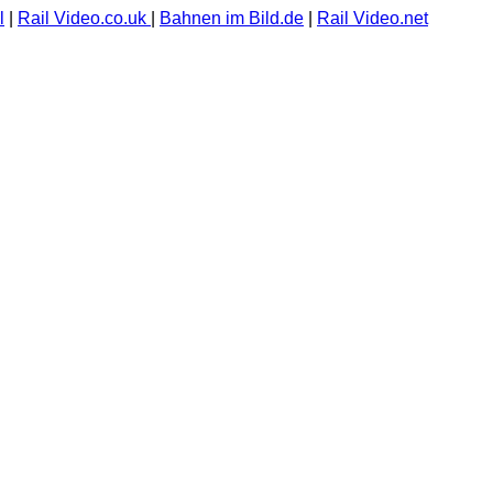
l
|
Rail Video.co.uk
|
Bahnen im Bild.de
|
Rail Video.net