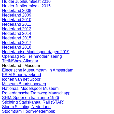
Huider Jubileumfeest 2010
Huider Jubileumfeest 2015
Nederland 2008
Nederland 2009
Nederland 2010
Nederland 2011
Nederland 2012
Nederland 2014
Nederland 2015
Nederland 2017
Nederland 2018
Nederlandse Modelspoordagen 2019
Opendag NS Treinmodernisering
TreiNShow Alkmaar
Nederland - Museum
Electrische Museumtramlijn Amsterdam
FStM Stoomweekend
Iconen van het Spoor
Museum Buurtspoorweg
Nationaal Modelspoor Museum
Rotterdamsche Tramweg Maatschappij
SHM: Spoor en tram anno 1926
Stichting Stadskanaal Rail (STAR)
Stoom Stichting Nederland
Stoomtram Hoorn-Medemblik