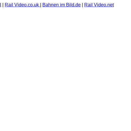
l
|
Rail Video.co.uk
|
Bahnen im Bild.de
|
Rail Video.net