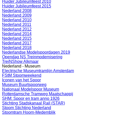
Huider Jubileumfeest 2010
Huider Jubileumfeest 2015
Nederland 2008
Nederland 2009
Nederland 2010
Nederland 2011
Nederland 2012
Nederland 2014
Nederland 2015
Nederland 2017
Nederland 2018
Nederlandse Modelspoordagen 2019
Opendag NS Treinmodernisering
TreiNShow Alkmaar
Nederland - Museum
Electrische Museumtramlijn Amsterdam
FStM Stoomweekend
Iconen van het Spoor
Museum Buurtspoorweg
Nationaal Modelspoor Museum
Rotterdamsche Tramweg Maatschappij
SHM: Spoor en tram anno 1926
Stichting Stadskanaal Rail (STAR)
Stoom Stichting Nederland
Stoomtram Hoorn-Medemblik