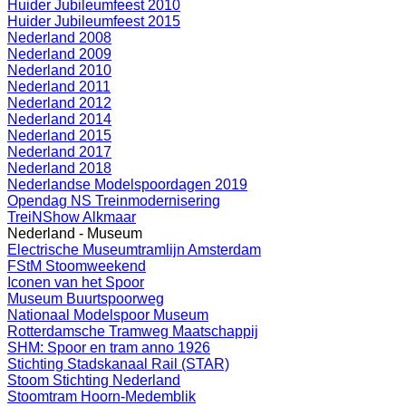
Huider Jubileumfeest 2010
Huider Jubileumfeest 2015
Nederland 2008
Nederland 2009
Nederland 2010
Nederland 2011
Nederland 2012
Nederland 2014
Nederland 2015
Nederland 2017
Nederland 2018
Nederlandse Modelspoordagen 2019
Opendag NS Treinmodernisering
TreiNShow Alkmaar
Nederland - Museum
Electrische Museumtramlijn Amsterdam
FStM Stoomweekend
Iconen van het Spoor
Museum Buurtspoorweg
Nationaal Modelspoor Museum
Rotterdamsche Tramweg Maatschappij
SHM: Spoor en tram anno 1926
Stichting Stadskanaal Rail (STAR)
Stoom Stichting Nederland
Stoomtram Hoorn-Medemblik