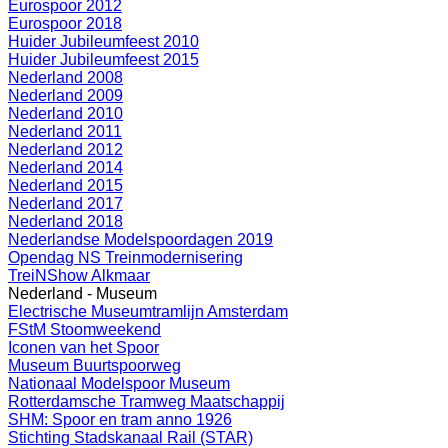
Eurospoor 2012
Eurospoor 2018
Huider Jubileumfeest 2010
Huider Jubileumfeest 2015
Nederland 2008
Nederland 2009
Nederland 2010
Nederland 2011
Nederland 2012
Nederland 2014
Nederland 2015
Nederland 2017
Nederland 2018
Nederlandse Modelspoordagen 2019
Opendag NS Treinmodernisering
TreiNShow Alkmaar
Nederland - Museum
Electrische Museumtramlijn Amsterdam
FStM Stoomweekend
Iconen van het Spoor
Museum Buurtspoorweg
Nationaal Modelspoor Museum
Rotterdamsche Tramweg Maatschappij
SHM: Spoor en tram anno 1926
Stichting Stadskanaal Rail (STAR)