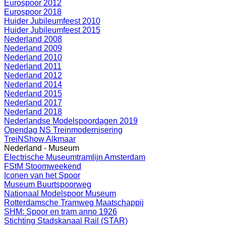
Eurospoor 2012
Eurospoor 2018
Huider Jubileumfeest 2010
Huider Jubileumfeest 2015
Nederland 2008
Nederland 2009
Nederland 2010
Nederland 2011
Nederland 2012
Nederland 2014
Nederland 2015
Nederland 2017
Nederland 2018
Nederlandse Modelspoordagen 2019
Opendag NS Treinmodernisering
TreiNShow Alkmaar
Nederland - Museum
Electrische Museumtramlijn Amsterdam
FStM Stoomweekend
Iconen van het Spoor
Museum Buurtspoorweg
Nationaal Modelspoor Museum
Rotterdamsche Tramweg Maatschappij
SHM: Spoor en tram anno 1926
Stichting Stadskanaal Rail (STAR)