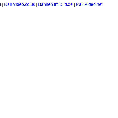
l
|
Rail Video.co.uk
|
Bahnen im Bild.de
|
Rail Video.net