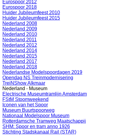
Eurospoor 2012
Eurospoor 2018
Huider Jubileumfeest 2010
Huider Jubileumfeest 2015
Nederland 2008
Nederland 2009
Nederland 2010
Nederland 2011
Nederland 2012
Nederland 2014
Nederland 2015
Nederland 2017
Nederland 2018
Nederlandse Modelspoordagen 2019
Opendag NS Treinmodernisering
TreiNShow Alkmaar
Nederland - Museum
Electrische Museumtramlijn Amsterdam
FStM Stoomweekend
Iconen van het Spoor
Museum Buurtspoorweg
Nationaal Modelspoor Museum
Rotterdamsche Tramweg Maatschappij
SHM: Spoor en tram anno 1926
Stichting Stadskanaal Rail (STAR)