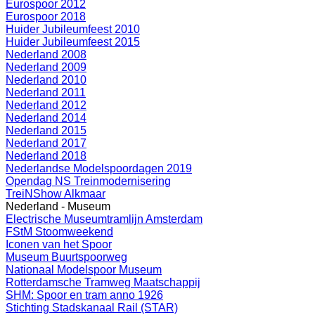
Eurospoor 2012
Eurospoor 2018
Huider Jubileumfeest 2010
Huider Jubileumfeest 2015
Nederland 2008
Nederland 2009
Nederland 2010
Nederland 2011
Nederland 2012
Nederland 2014
Nederland 2015
Nederland 2017
Nederland 2018
Nederlandse Modelspoordagen 2019
Opendag NS Treinmodernisering
TreiNShow Alkmaar
Nederland - Museum
Electrische Museumtramlijn Amsterdam
FStM Stoomweekend
Iconen van het Spoor
Museum Buurtspoorweg
Nationaal Modelspoor Museum
Rotterdamsche Tramweg Maatschappij
SHM: Spoor en tram anno 1926
Stichting Stadskanaal Rail (STAR)