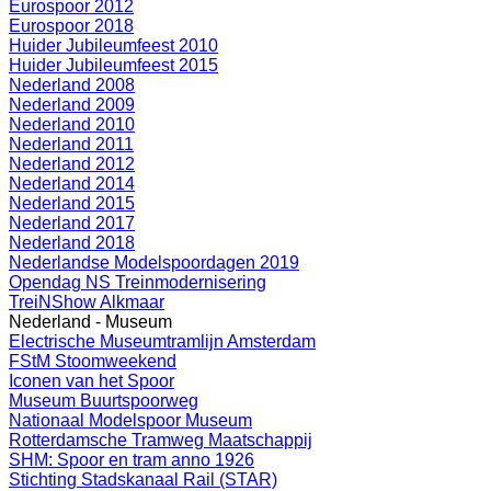
Eurospoor 2012
Eurospoor 2018
Huider Jubileumfeest 2010
Huider Jubileumfeest 2015
Nederland 2008
Nederland 2009
Nederland 2010
Nederland 2011
Nederland 2012
Nederland 2014
Nederland 2015
Nederland 2017
Nederland 2018
Nederlandse Modelspoordagen 2019
Opendag NS Treinmodernisering
TreiNShow Alkmaar
Nederland - Museum
Electrische Museumtramlijn Amsterdam
FStM Stoomweekend
Iconen van het Spoor
Museum Buurtspoorweg
Nationaal Modelspoor Museum
Rotterdamsche Tramweg Maatschappij
SHM: Spoor en tram anno 1926
Stichting Stadskanaal Rail (STAR)