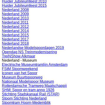
Huider Jubileumfeest 2010
Huider Jubileumfeest 2015
Nederland 2008
Nederland 2009
Nederland 2010
Nederland 2011
Nederland 2012
Nederland 2014
Nederland 2015
Nederland 2017
Nederland 2018
Nederlandse Modelspoordagen 2019
Opendag NS Treinmodernisering
TreiNShow Alkmaar
Nederland - Museum
Electrische Museumtramlijn Amsterdam
FStM Stoomweekend
Iconen van het Spoor
Museum Buurtspoorweg
Nationaal Modelspoor Museum
Rotterdamsche Tramweg Maatschappij
SHM: Spoor en tram anno 1926
Stichting Stadskanaal Rail (STAR)
Stoom Stichting Nederland
Stoomtram Hoorn-Medemblik