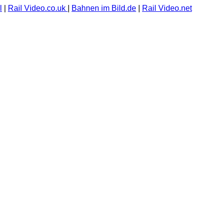
l
|
Rail Video.co.uk
|
Bahnen im Bild.de
|
Rail Video.net