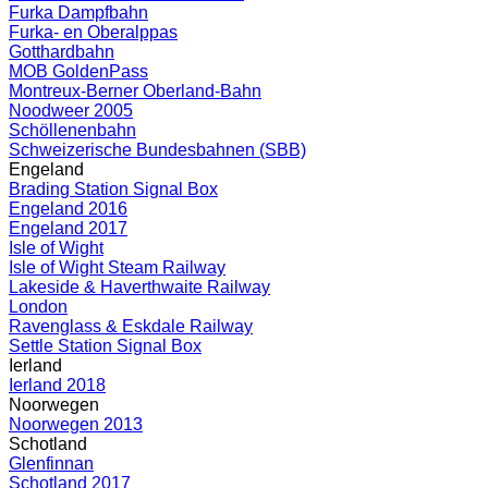
Furka Dampfbahn
Furka- en Oberalppas
Gotthardbahn
MOB GoldenPass
Montreux-Berner Oberland-Bahn
Noodweer 2005
Schöllenenbahn
Schweizerische Bundesbahnen (SBB)
Engeland
Brading Station Signal Box
Engeland 2016
Engeland 2017
Isle of Wight
Isle of Wight Steam Railway
Lakeside & Haverthwaite Railway
London
Ravenglass & Eskdale Railway
Settle Station Signal Box
Ierland
Ierland 2018
Noorwegen
Noorwegen 2013
Schotland
Glenfinnan
Schotland 2017