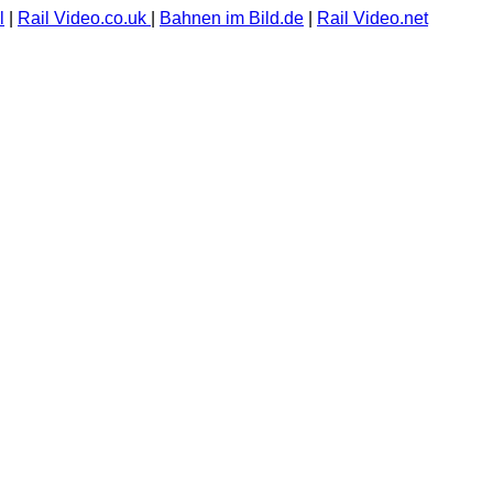
l
|
Rail Video.co.uk
|
Bahnen im Bild.de
|
Rail Video.net