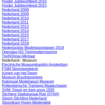
Huider Jubileumfeest 2010
Huider Jubileumfeest 2015
Nederland 2008
Nederland 2009
Nederland 2010
Nederland 2011
Nederland 2012
Nederland 2014
Nederland 2015
Nederland 2017
Nederland 2018
Nederlandse Modelspoordagen 2019
Opendag NS Treinmodernisering
TreiNShow Alkmaar
Nederland - Museum
Electrische Museumtramlijn Amsterdam
FStM Stoomweekend
Iconen van het Spoor
Museum Buurtspoorweg
Nationaal Modelspoor Museum
Rotterdamsche Tramweg Maatschappij
SHM: Spoor en tram anno 1926
Stichting Stadskanaal Rail (STAR)
Stoom Stichting Nederland
Stoomtram Hoorn-Medemblik