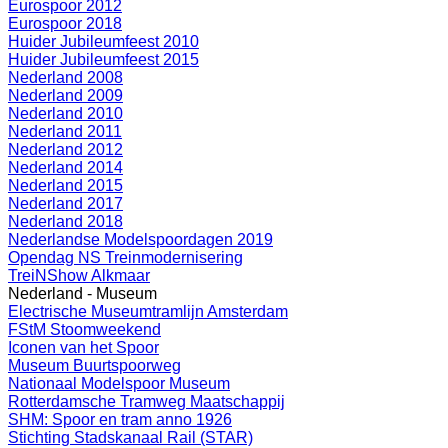
Eurospoor 2012
Eurospoor 2018
Huider Jubileumfeest 2010
Huider Jubileumfeest 2015
Nederland 2008
Nederland 2009
Nederland 2010
Nederland 2011
Nederland 2012
Nederland 2014
Nederland 2015
Nederland 2017
Nederland 2018
Nederlandse Modelspoordagen 2019
Opendag NS Treinmodernisering
TreiNShow Alkmaar
Nederland - Museum
Electrische Museumtramlijn Amsterdam
FStM Stoomweekend
Iconen van het Spoor
Museum Buurtspoorweg
Nationaal Modelspoor Museum
Rotterdamsche Tramweg Maatschappij
SHM: Spoor en tram anno 1926
Stichting Stadskanaal Rail (STAR)