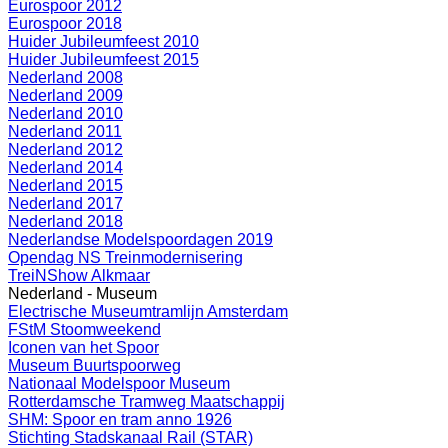
Eurospoor 2012
Eurospoor 2018
Huider Jubileumfeest 2010
Huider Jubileumfeest 2015
Nederland 2008
Nederland 2009
Nederland 2010
Nederland 2011
Nederland 2012
Nederland 2014
Nederland 2015
Nederland 2017
Nederland 2018
Nederlandse Modelspoordagen 2019
Opendag NS Treinmodernisering
TreiNShow Alkmaar
Nederland - Museum
Electrische Museumtramlijn Amsterdam
FStM Stoomweekend
Iconen van het Spoor
Museum Buurtspoorweg
Nationaal Modelspoor Museum
Rotterdamsche Tramweg Maatschappij
SHM: Spoor en tram anno 1926
Stichting Stadskanaal Rail (STAR)