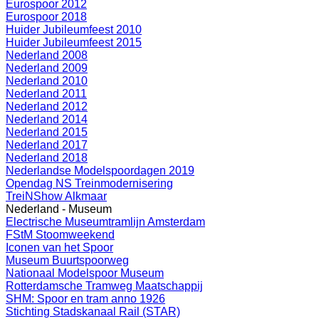
Eurospoor 2012
Eurospoor 2018
Huider Jubileumfeest 2010
Huider Jubileumfeest 2015
Nederland 2008
Nederland 2009
Nederland 2010
Nederland 2011
Nederland 2012
Nederland 2014
Nederland 2015
Nederland 2017
Nederland 2018
Nederlandse Modelspoordagen 2019
Opendag NS Treinmodernisering
TreiNShow Alkmaar
Nederland - Museum
Electrische Museumtramlijn Amsterdam
FStM Stoomweekend
Iconen van het Spoor
Museum Buurtspoorweg
Nationaal Modelspoor Museum
Rotterdamsche Tramweg Maatschappij
SHM: Spoor en tram anno 1926
Stichting Stadskanaal Rail (STAR)