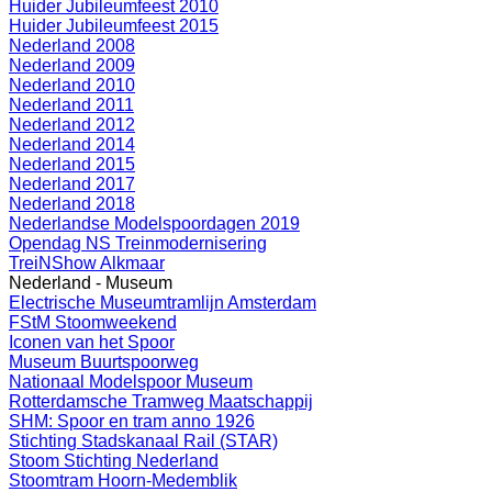
Huider Jubileumfeest 2010
Huider Jubileumfeest 2015
Nederland 2008
Nederland 2009
Nederland 2010
Nederland 2011
Nederland 2012
Nederland 2014
Nederland 2015
Nederland 2017
Nederland 2018
Nederlandse Modelspoordagen 2019
Opendag NS Treinmodernisering
TreiNShow Alkmaar
Nederland - Museum
Electrische Museumtramlijn Amsterdam
FStM Stoomweekend
Iconen van het Spoor
Museum Buurtspoorweg
Nationaal Modelspoor Museum
Rotterdamsche Tramweg Maatschappij
SHM: Spoor en tram anno 1926
Stichting Stadskanaal Rail (STAR)
Stoom Stichting Nederland
Stoomtram Hoorn-Medemblik