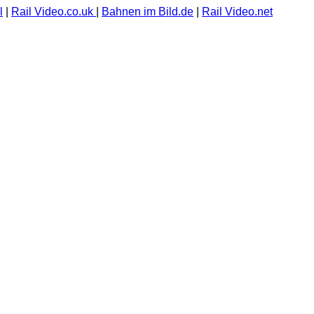
l
|
Rail Video.co.uk
|
Bahnen im Bild.de
|
Rail Video.net