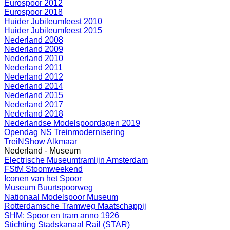
Eurospoor 2012
Eurospoor 2018
Huider Jubileumfeest 2010
Huider Jubileumfeest 2015
Nederland 2008
Nederland 2009
Nederland 2010
Nederland 2011
Nederland 2012
Nederland 2014
Nederland 2015
Nederland 2017
Nederland 2018
Nederlandse Modelspoordagen 2019
Opendag NS Treinmodernisering
TreiNShow Alkmaar
Nederland - Museum
Electrische Museumtramlijn Amsterdam
FStM Stoomweekend
Iconen van het Spoor
Museum Buurtspoorweg
Nationaal Modelspoor Museum
Rotterdamsche Tramweg Maatschappij
SHM: Spoor en tram anno 1926
Stichting Stadskanaal Rail (STAR)