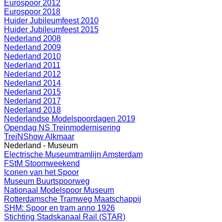
Eurospoor 2012
Eurospoor 2018
Huider Jubileumfeest 2010
Huider Jubileumfeest 2015
Nederland 2008
Nederland 2009
Nederland 2010
Nederland 2011
Nederland 2012
Nederland 2014
Nederland 2015
Nederland 2017
Nederland 2018
Nederlandse Modelspoordagen 2019
Opendag NS Treinmodernisering
TreiNShow Alkmaar
Nederland - Museum
Electrische Museumtramlijn Amsterdam
FStM Stoomweekend
Iconen van het Spoor
Museum Buurtspoorweg
Nationaal Modelspoor Museum
Rotterdamsche Tramweg Maatschappij
SHM: Spoor en tram anno 1926
Stichting Stadskanaal Rail (STAR)